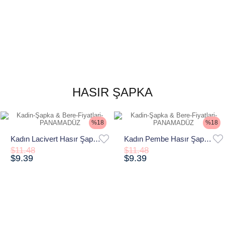
HASIR ŞAPKA
%18
%18
Kadın Lacivert Hasır Şapka Yazlık Geniş Kenarlı Kurdeleli Plaj Fötr Model
Kadın Pembe Hasır Şapka Yazlık Geniş Kenarlı Kurdeleli Plaj Fötr Model
$11.48
$11.48
$9.39
$9.39